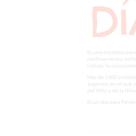
Es una iniciativa par
confinamiento, enfr
rutinas. Su comport
Más de 1.500 entidad
Jugando, en el que se
del Niño y de la Niña’
Es un día para foment