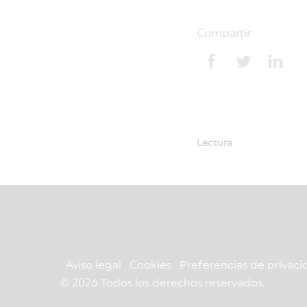
Compartir
Lectura
Aviso legal
Cookies
Preferencias de privaci
© 2026 Todos los derechos reservados.