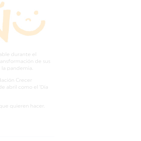
sable durante el
ransformación de sus
 la pandemia.
dación Crecer
de abril como el ‘Día
 que quieren hacer.