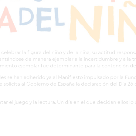
a celebrar la figura del niño y de la niña, su actitud respon
entándose de manera ejemplar a la incertidumbre y a la t
amiento ejemplar fue determinante para la contención de
es se han adherido ya al Manifiesto impulsado por la Fun
 solicita al Gobierno de España la declaración del Día 26 
.
ar el juego y la lectura. Un día en el que decidan ellos lo