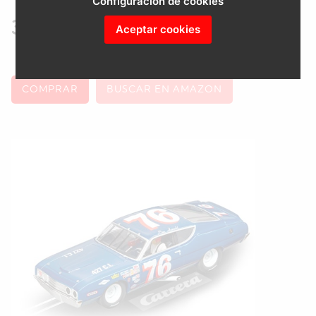
Configuración de cookies
34.95 €
Aceptar cookies
COMPRAR
BUSCAR EN AMAZON