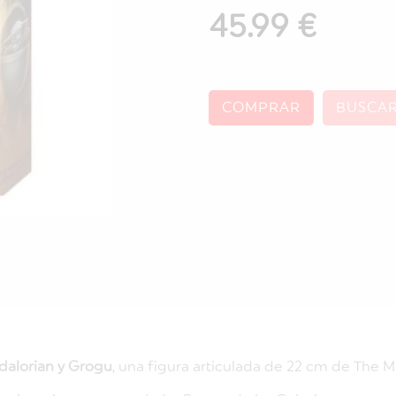
45.99 €
COMPRAR
BUSCA
dalorian y Grogu
, una figura articulada de 22 cm de The M