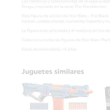
Los fanáticos y coleccionistas de la saga pue
Grogu, inspirado en la serie The Mandalorian.
Esta figura de acción de Star Wars - The Black 
Amban, pistola bláster, cochecito flotante y 
La figura esta articulada y el realismo en los d
Colecciona todas las figuras de Star Wars The B
Edad recomendada: +4 años.
Juguetes similares