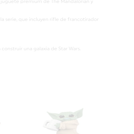
te juguete premium de The Mandalorian y
a serie, que incluyen rifle de francotirador
 construir una galaxia de Star Wars.