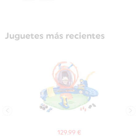
Juguetes más recientes
‹
›
129.99 €