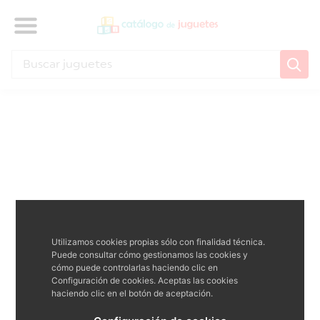
Utilizamos cookies propias sólo con finalidad técnica.
Puede consultar cómo gestionamos las cookies y
cómo puede controlarlas haciendo clic en
Configuración de cookies. Aceptas las cookies
haciendo clic en el botón de aceptación.