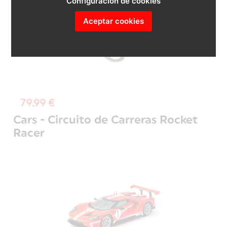
Configuración de cookies
Aceptar cookies
79.99 €
Cars - Circuito de Carreras Rocket
Racer