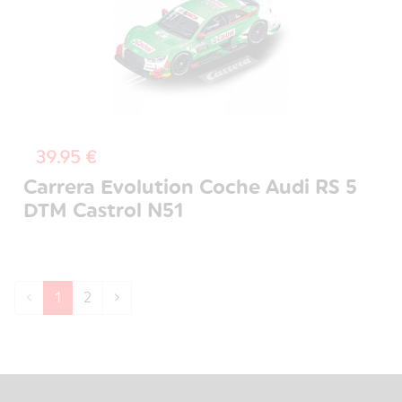
39.95 €
Carrera Evolution Coche Audi RS 5
DTM Castrol N51
‹
1
2
›