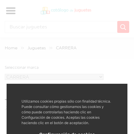
Home
Juguetes
CARRERA
Seleccionar marca
Juguetes CARRERA
Utilizamos cookies propias sólo con finalidad técnica.
Puede consultar cómo gestionamos las cookies y
23 juguetes
cómo puede controlarlas haciendo clic en
Configuración de cookies. Aceptas las cookies
haciendo clic en el botón de aceptación.