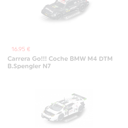
16.95 €
Carrera Go!!! Coche BMW M4 DTM
B.Spengler N7